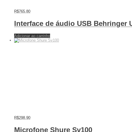
R$
765,80
Interface de áudio USB Behringer
Adicionar ao carrinho
R$
298,90
Microfone Shure Sv100