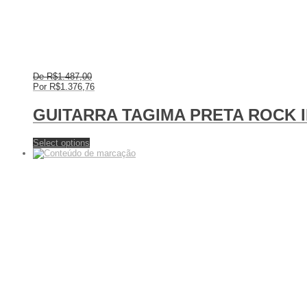
De
R$
1.487,00
Por
R$
1.376,76
GUITARRA TAGIMA PRETA ROCK 
Select options