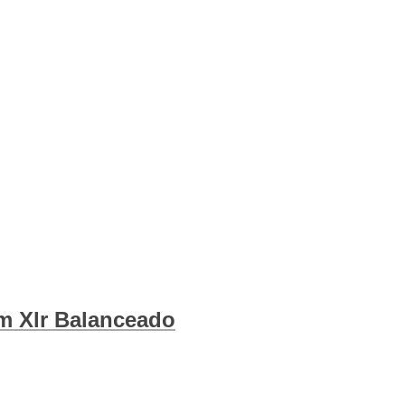
m Xlr Balanceado