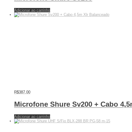
Adicionar ao carrinho
R$
387,00
Microfone Shure Sv200 + Cabo 4,5
Adicionar ao carrinho