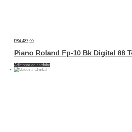
R$
4.487,00
Piano Roland Fp-10 Bk Digital 88 T
Adicionar ao carrinho