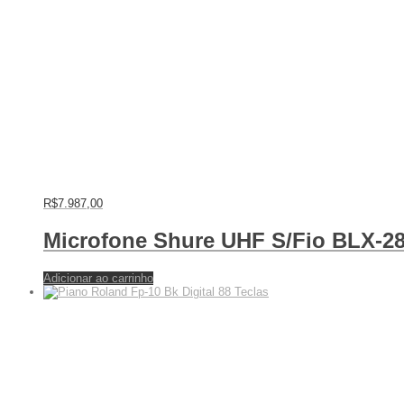
R$
7.987,00
Microfone Shure UHF S/Fio BLX-2
Adicionar ao carrinho