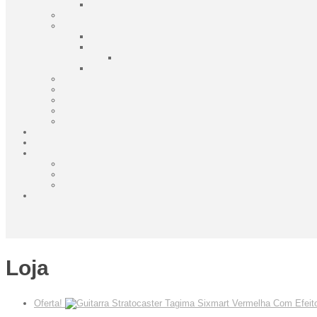
Loja
Oferta!