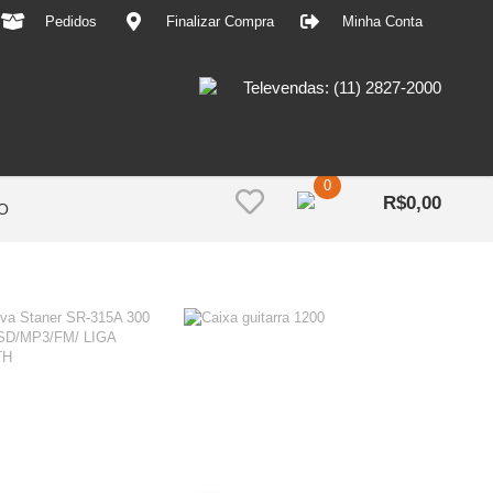
Pedidos
Finalizar Compra
Minha Conta
Televendas: (11) 2827-2000
0
R$
0,00
O