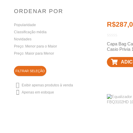
ORDENAR POR
R$
287,
Popularidade
Classificação média
Novidades
Capa Bag Cas
Preço: Menor para o Maior
Casio Privia
Preço: Maior para Menor
ADIC
FILTRAR SELEÇÃO
CAR
Exibir apenas produtos à venda
Apenas em estoque