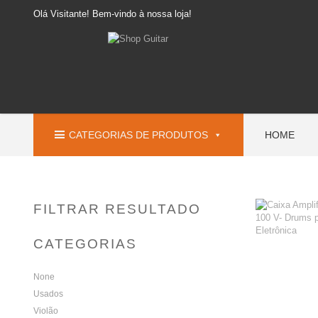
Olá Visitante! Bem-vindo à nossa loja!
CATEGORIAS DE PRODUTOS
HOME
FILTRAR RESULTADO
CATEGORIAS
None
Usados
Violão