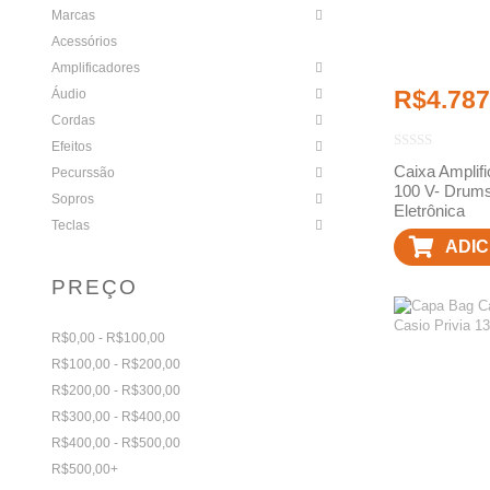
Marcas
Acessórios
Amplificadores
R$
4.787
Áudio
Cordas
Efeitos
Caixa Amplif
Pecurssão
100 V- Drums
Sopros
Eletrônica
Teclas
ADIC
CAR
PREÇO
R$0,00 - R$100,00
R$100,00 - R$200,00
R$200,00 - R$300,00
R$300,00 - R$400,00
R$400,00 - R$500,00
R$500,00+