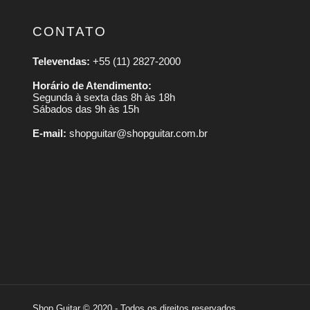
CONTATO
Televendas:
+55 (11) 2827-2000
Horário de Atendimento:
Segunda à sexta das 8h às 18h
Sábados das 9h às 15h
E-mail:
shopguitar@shopguitar.com.br
Shop Guitar © 2020 - Todos os direitos reservados