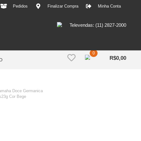
Pedidos
Finalizar Compra
Minha Conta
Televendas: (11) 2827-2000
0
R$
0,00
O