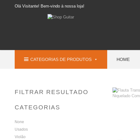
Olá Visitante! Bem-vindo à nossa loja!
CATEGORIAS DE PRODUTOS
HOME
FILTRAR RESULTADO
CATEGORIAS
None
Usados
Violão