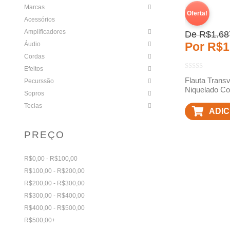
Marcas
Oferta!
Acessórios
Amplificadores
De
R$
1.68
Por
R$
1
Áudio
Cordas
Efeitos
Flauta Trans
Pecurssão
Niquelado Co
Sopros
Teclas
ADIC
CAR
PREÇO
R$0,00 - R$100,00
R$100,00 - R$200,00
R$200,00 - R$300,00
R$300,00 - R$400,00
R$400,00 - R$500,00
R$500,00+