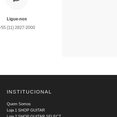
Ligue-nos
+55 (11) 2827-2000
INSTITUCIONAL
Quem Somos
Loja 1 SHOP GUITAR
Loja 2 SHOP GUITAR SELECT