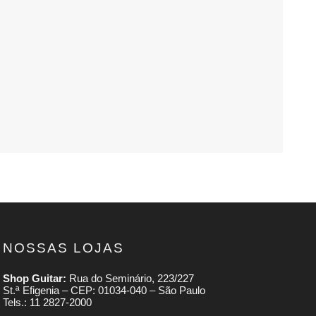
NOSSAS LOJAS
Shop Guitar:
Rua do Seminário, 223/227
St.ª Efigenia – CEP: 01034-040 – São Paulo
Tels.: 11 2827-2000