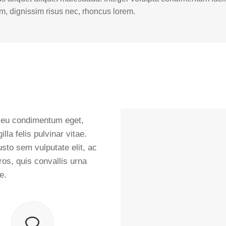
um, dignissim risus nec, rhoncus lorem.
 eu condimentum eget,
lla felis pulvinar vitae.
to sem vulputate elit, ac
ros, quis convallis urna
e.