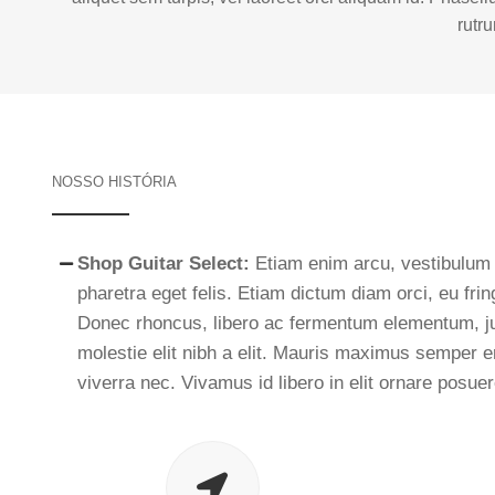
rutr
NOSSO HISTÓRIA
Shop Guitar Select:
Etiam enim arcu, vestibulum
pharetra eget felis. Etiam dictum diam orci, eu fringi
Donec rhoncus, libero ac fermentum elementum, jus
molestie elit nibh a elit. Mauris maximus semper e
viverra nec. Vivamus id libero in elit ornare posuer