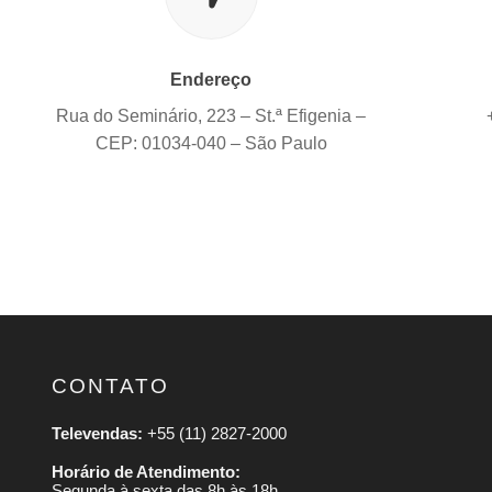
Endereço
Rua do Seminário, 223 – St.ª Efigenia –
CEP: 01034-040 – São Paulo
CONTATO
Televendas:
+55 (11) 2827-2000
Horário de Atendimento:
Segunda à sexta das 8h às 18h