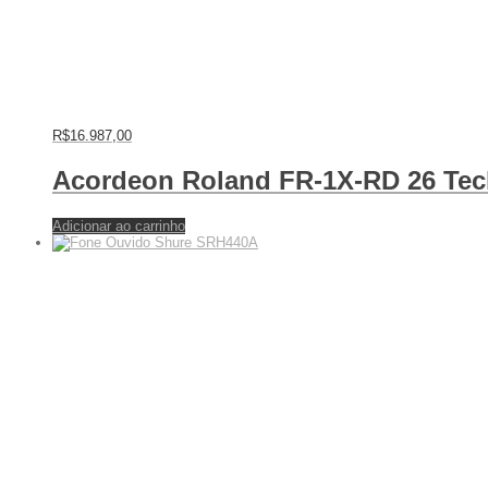
R$
16.987,00
Acordeon Roland FR-1X-RD 26 Te
Adicionar ao carrinho