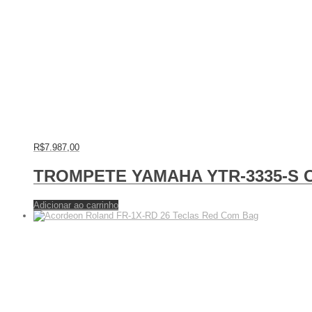
R$
7.987,00
TROMPETE YAMAHA YTR-3335-S C
Adicionar ao carrinho