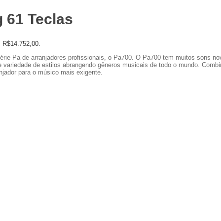
 61 Teclas
: R$14.752,00.
rie Pa de arranjadores profissionais, o Pa700. O Pa700 tem muitos sons no
ariedade de estilos abrangendo gêneros musicais de todo o mundo. Combi
anjador para o músico mais exigente.