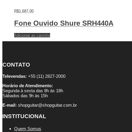
R$
1.687,00
Fone Ouvido Shure SRH440A
Adicionar ao carrinho
CONTATO
Televendas:
+55 (11) 2827-2000
Horário de Atendimento:
Segunda à sexta das 8h às 18h
Sábados das 9h às 15h
E-mail:
shopguitar@shopguitar.com.br
INSTITUCIONAL
Quem Somos