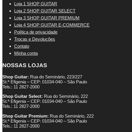
Loja 1 SHOP GUITAR
Loja 2 SHOP GUITAR SELECT
Loja 3 SHOP GUITAR PREMIUM
Loja 4 SHOP GUITAR E-COMMERCE
Política de privacidade
Trocas e Devoluções
Contato
Minha conta
NOSSAS LOJAS
Shop Guitar:
Rua do Seminário, 223/227
St.ª Efigenia – CEP: 01034-040 – São Paulo
Tels.: 11 2827-2000
Shop Guitar Select:
Rua do Seminário, 222
St.ª Efigenia – CEP: 01034-040 – São Paulo
Tels.: 11 2827-2000
Shop Guitar Premium:
Rua do Seminário, 222
St.ª Efigenia – CEP: 01034-040 – São Paulo
Tels.: 11 2827-2000