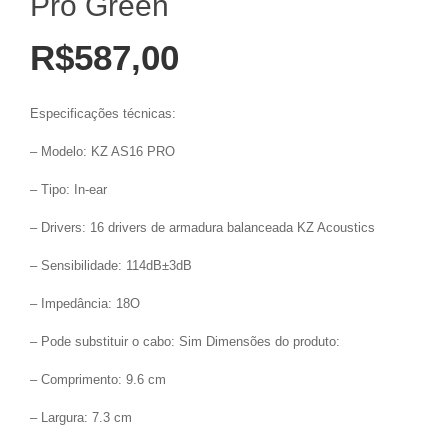
Pro Green
R$
587,00
Especificações técnicas:
– Modelo: KZ AS16 PRO
– Tipo: In-ear
– Drivers: 16 drivers de armadura balanceada KZ Acoustics
– Sensibilidade: 114dB±3dB
– Impedância: 18O
– Pode substituir o cabo: Sim Dimensões do produto:
– Comprimento: 9.6 cm
– Largura: 7.3 cm