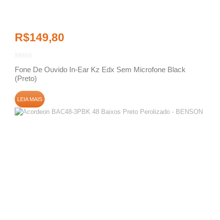
R$
149,80
Fone De Ouvido In-Ear Kz Edx Sem Microfone Black
(Preto)
LEIA MAIS