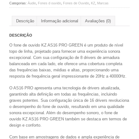
Categorias:
Áudio
,
Fones d ouvido
,
Fones de Ouvido
,
KZ
,
Marcas
Descrição
Informação adicional
Avaliações (0)
DESCRIÇÃO
O fone de ouvido KZ AS16 PRO GREEN é um produto de nível
topo de linha, projetado para fornecer uma experiência sonora
excepcional. Com sua configuração de 8 drivers de armadura
balanceada em cada lado, ele oferece uma cobertura completa
das frequências baixas, médias e altas, proporcionando uma
resposta de frequência geral impressionante de 20Hz a 40000Hz.
O AS16 PRO apresenta uma tecnologia de drivers atualizada,
garantindo alta definição em todas as frequências, incluindo
graves potentes. Sua configuração única de 16 drivers revoluciona
o desempenho do fone de ouvido, resultando em uma qualidade
sonora excepcional. Além do desempenho sonoro, o fone de
ouvido KZ AS16 PRO GREEN também se destaca em termos de
design e conforto.
Com base em amostragens de dados e ampla experiência de