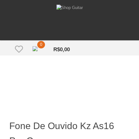
0
R$
0,00
Fone De Ouvido Kz As16