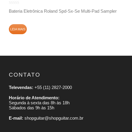
Bateria Eletrônica Roland Spd-Sx-Se Multi-Pad Sampler
LEIA MAIS
CONTATO
Televendas:
+55 (11) 2827-2000
Horário de Atendimento:
Segunda à sexta das 8h às 18h
Sábados das 9h às 15h
E-mail:
shopguitar@shopguitar.com.br