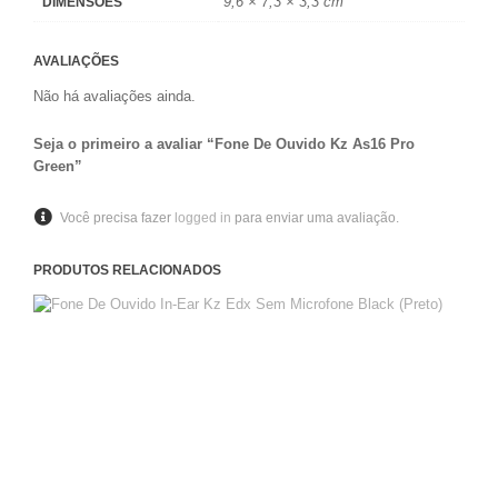
9,6 × 7,3 × 3,3 cm
DIMENSÕES
AVALIAÇÕES
Não há avaliações ainda.
Seja o primeiro a avaliar “Fone De Ouvido Kz As16 Pro
Green”
Você precisa fazer
logged in
para enviar uma avaliação.
PRODUTOS RELACIONADOS