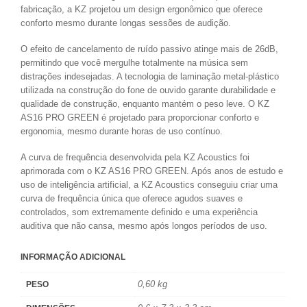
fabricação, a KZ projetou um design ergonômico que oferece
conforto mesmo durante longas sessões de audição.
O efeito de cancelamento de ruído passivo atinge mais de 26dB,
permitindo que você mergulhe totalmente na música sem
distrações indesejadas. A tecnologia de laminação metal-plástico
utilizada na construção do fone de ouvido garante durabilidade e
qualidade de construção, enquanto mantém o peso leve. O KZ
AS16 PRO GREEN é projetado para proporcionar conforto e
ergonomia, mesmo durante horas de uso contínuo.
A curva de frequência desenvolvida pela KZ Acoustics foi
aprimorada com o KZ AS16 PRO GREEN. Após anos de estudo e
uso de inteligência artificial, a KZ Acoustics conseguiu criar uma
curva de frequência única que oferece agudos suaves e
controlados, som extremamente definido e uma experiência
auditiva que não cansa, mesmo após longos períodos de uso.
INFORMAÇÃO ADICIONAL
0,60 kg
PESO