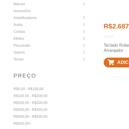
Marcas
Acessórios
Amplificadores
R$
2.687
Áudio
Cordas
Efeitos
Teclado Rola
Pecurssão
Arranjador
Sopros
Teclas
ADIC
CAR
PREÇO
R$0,00 - R$100,00
R$100,00 - R$200,00
R$200,00 - R$300,00
R$300,00 - R$400,00
R$400,00 - R$500,00
R$500,00+