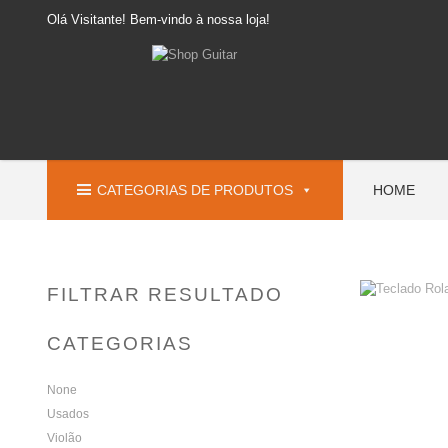
Olá Visitante! Bem-vindo à nossa loja!
CATEGORIAS DE PRODUTOS
HOME
FILTRAR RESULTADO
CATEGORIAS
None
Usados
Violão