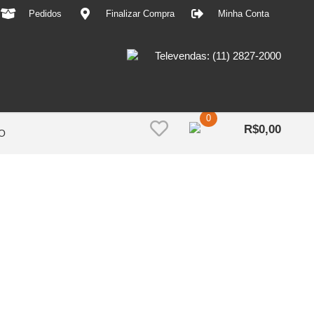
Pedidos
Finalizar Compra
Minha Conta
Televendas: (11) 2827-2000
0
R$
0,00
O