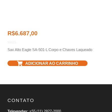
R$
6.687,00
Sax Alto Eagle SA-501-L Corpo e Chaves Laqueado
ADICIONAR AO CARRINHO
CONTATO
Televendas:
+55 (11) 2827-2000